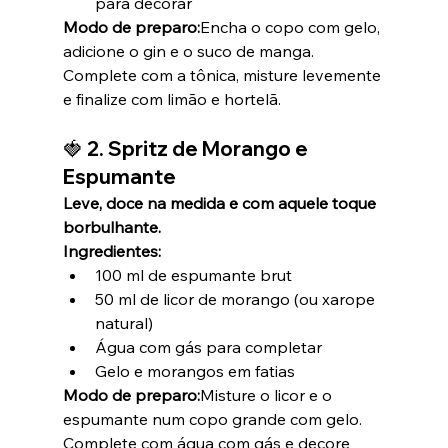
para decorar
Modo de preparo:
Encha o copo com gelo, 
adicione o gin e o suco de manga. 
Complete com a tônica, misture levemente 
e finalize com limão e hortelã.
🍓 2. 
Spritz de Morango e 
Espumante
Leve, doce na medida e com aquele toque 
borbulhante.
Ingredientes:
100 ml de espumante brut
50 ml de licor de morango (ou xarope 
natural)
Água com gás para completar
Gelo e morangos em fatias
Modo de preparo:
Misture o licor e o 
espumante num copo grande com gelo. 
Complete com água com gás e decore 