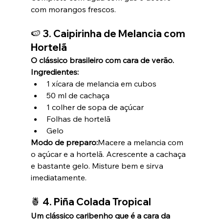
com morangos frescos.
🍉 3. 
Caipirinha de Melancia com 
Hortelã
O clássico brasileiro com cara de verão.
Ingredientes:
1 xícara de melancia em cubos
50 ml de cachaça
1 colher de sopa de açúcar
Folhas de hortelã
Gelo
Modo de preparo:
Macere a melancia com 
o açúcar e a hortelã. Acrescente a cachaça 
e bastante gelo. Misture bem e sirva 
imediatamente.
🍍 4. 
Piña Colada Tropical
Um clássico caribenho que é a cara da 