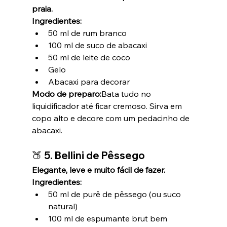
praia.
Ingredientes:
50 ml de rum branco
100 ml de suco de abacaxi
50 ml de leite de coco
Gelo
Abacaxi para decorar
Modo de preparo:
Bata tudo no 
liquidificador até ficar cremoso. Sirva em 
copo alto e decore com um pedacinho de 
abacaxi.
🍑 5. 
Bellini de Pêssego
Elegante, leve e muito fácil de fazer.
Ingredientes:
50 ml de purê de pêssego (ou suco 
natural)
100 ml de espumante brut bem 