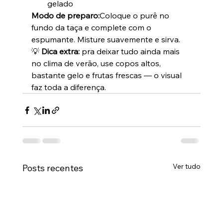
gelado
Modo de preparo:
Coloque o purê no 
fundo da taça e complete com o 
espumante. Misture suavemente e sirva.
💡 
Dica extra:
 pra deixar tudo ainda mais 
no clima de verão, use copos altos, 
bastante gelo e frutas frescas — o visual 
faz toda a diferença.
Ver tudo
Posts recentes