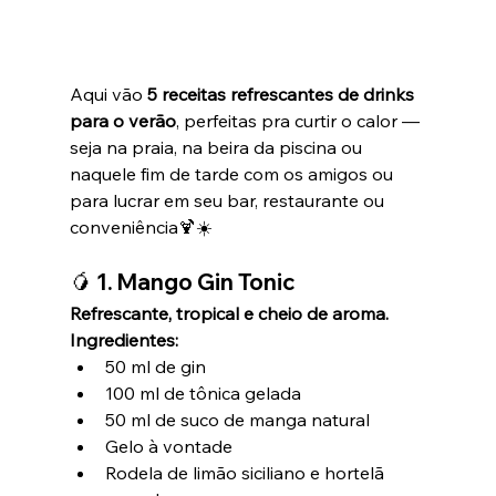
Aqui vão 
5 receitas refrescantes de drinks 
para o verão
, perfeitas pra curtir o calor — 
seja na praia, na beira da piscina ou 
naquele fim de tarde com os amigos ou 
para lucrar em seu bar, restaurante ou 
conveniência🍹☀️
🥭 1. 
Mango Gin Tonic
Refrescante, tropical e cheio de aroma.
Ingredientes:
50 ml de gin
100 ml de tônica gelada
50 ml de suco de manga natural
Gelo à vontade
Rodela de limão siciliano e hortelã 